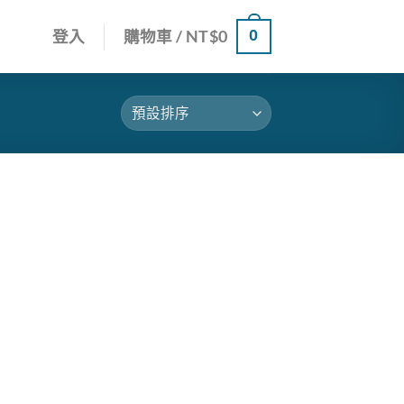
0
登入
購物車 /
NT$
0