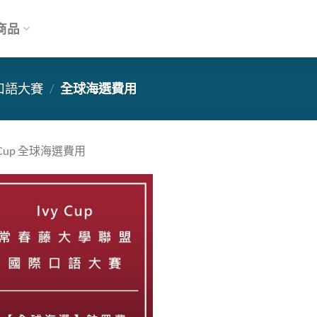
商品
際口語大賽
/
全球海選費用
y Cup 全球海選費用