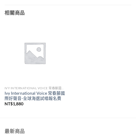
相關商品
IVY INTERNATIONAL VOICE 常春藤國際好聲音
Ivy International Voice 常春藤國
際好聲音-全球海選試唱報名費
NT$
1,880
最新商品