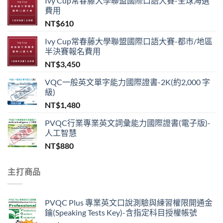
Ivy Cup常春藤大學聯盟國際口語大賽-全球海選
費用
NT$
610
Ivy Cup常春藤大學聯盟國際口語大賽-都市/地區
半決賽報名費用
NT$
3,450
VQC一般英文單字能力國際證書-2K(約2,000 字
級)
NT$
1,480
PVQC行業專業英文詞彙能力國際證書(電子版)-
人工智慧
NT$
880
主打商品
PVQC Plus 專業英文口說測驗與練習權限開通金
鑰(Speaking Tests Key)-含指定科目授權帳號