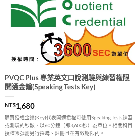
PVQC Plus 專業英文口說測驗與練習權限
開通金鑰(Speaking Tests Key)
1,680
NT$
購買授權金鑰(Key)代表開通授權可使用Speaking Tests練習
或測驗的秒數，以60分鐘（即3,600秒）為單位。相關科目
授權帳號需另行採購、註冊且在有效期限內。