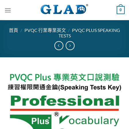
跳
0
到
內
容
首頁
/
PVQC 行業專業英文
/
PVQC PLUS SPEAKING
TESTS