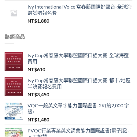
Ivy International Voice 常春藤國際好聲音-全球海
選試唱報名費
NT$
1,880
熱銷商品
Ivy Cup常春藤大學聯盟國際口語大賽-全球海選
費用
NT$
610
Ivy Cup常春藤大學聯盟國際口語大賽-都市/地區
半決賽報名費用
NT$
3,450
VQC一般英文單字能力國際證書-2K(約2,000 字
級)
NT$
1,480
PVQC行業專業英文詞彙能力國際證書(電子版)-
人工智慧