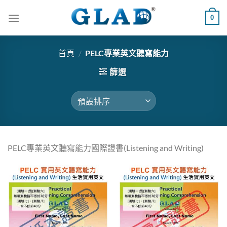
跳
0
到
內
容
首頁
/
PELC專業英文聽寫能力
篩選
PELC專業英文聽寫能力國際證書(Listening and Writing)