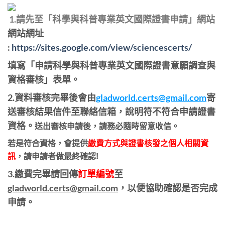
1.請先至「科學與科普專業英文國際證書申請」網站
網站網址
:
https://sites.google.com/view/sciencescerts/
填寫「申請科學與科普專業英文國際證書意願調查與
資格審核」表單。
2.
資料審核完畢後會由
gladworld.certs@gmail.com
寄
送審核結果信件至聯絡信箱，說明符不符合申請證書
資格。
送出審核申請後，請務必隨時留意收信。
若是符合資格，會提供
繳費方式與證書核發之個人相關資
訊
，請申請者做最終確認!
3.繳費完畢請回傳
訂單編號
至
gladworld.certs@gmail.com
，
以便協助確認是否完成
申請。