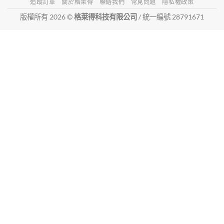
追蹤訂單
關於格萊得
聯絡我們
常見問題
隱私權政策
版權所有 2026 ©
格萊得科技有限公司
/ 統一編號 28791671