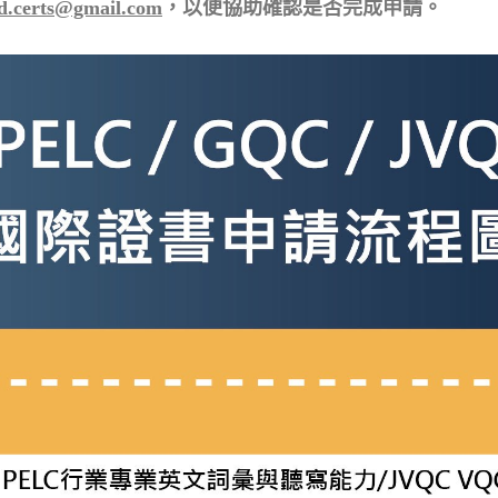
d.certs@gmail.com
，
以便協助確認是否完成申請。