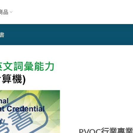
商品
書
PVQC行業專