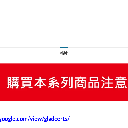
描述
s.google.com/view/gladcerts/