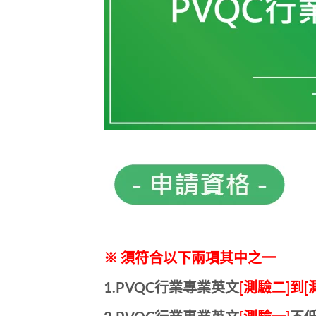
※ 須符合以下兩項其中之一
1.PVQC行業專業英文
[測驗二]到