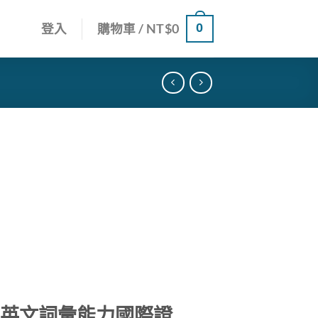
0
登入
購物車 /
NT$
0
業英文詞彙能力國際證