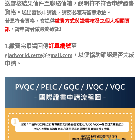
送審核結果信件至聯絡信箱，說明符不符合申請證書
資格。
送出審核申請後，請務必隨時留意收信。
若是符合資格，會提供
繳費方式與證書核發之個人相關資
訊
，請申請者做最終確認!
3.繳費完畢請回傳
訂單編號
至
gladworld.certs@gmail.com
，
以便協助確認是否完成
申請。