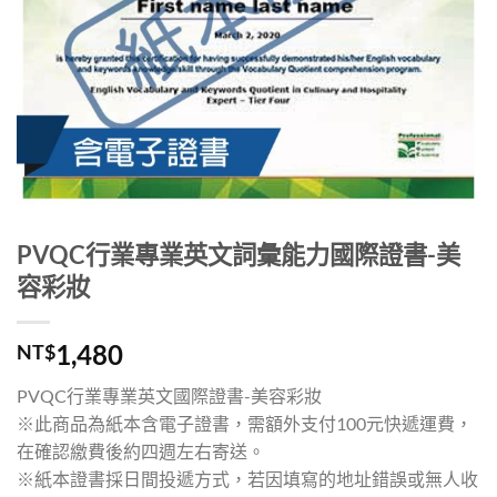
PVQC行業專業英文詞彙能力國際證書-美
容彩妝
1,480
NT$
PVQC行業專業英文國際證書-美容彩妝
※此商品為紙本含電子證書，需額外支付100元快遞運費，
在確認繳費後約四週左右寄送。
※紙本證書採日間投遞方式，若因填寫的地址錯誤或無人收