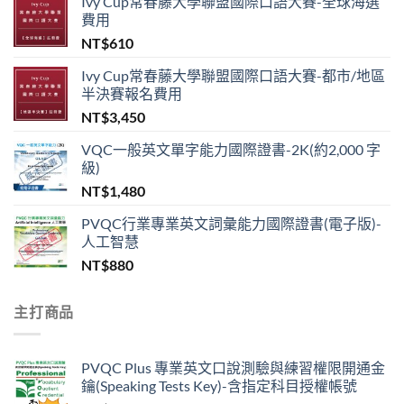
Ivy Cup常春藤大學聯盟國際口語大賽-全球海選
費用
NT$
610
Ivy Cup常春藤大學聯盟國際口語大賽-都市/地區
半決賽報名費用
NT$
3,450
VQC一般英文單字能力國際證書-2K(約2,000 字
級)
NT$
1,480
PVQC行業專業英文詞彙能力國際證書(電子版)-
人工智慧
NT$
880
主打商品
PVQC Plus 專業英文口說測驗與練習權限開通金
鑰(Speaking Tests Key)-含指定科目授權帳號