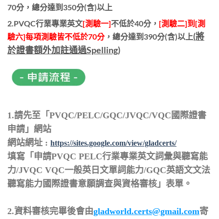
70分，總分達到350分(含)以上
2.PVQC行業專業英文
[測驗一]
不低於40分，
[測驗二]到[測
(將
驗六]每項測驗皆不低於70分
，總分達到390分(含)以上
於證書額外加註通過Spelling)
1.請先至「PVQC/PELC/GQC/JVQC/VQC國際證書
申請」網站
網站網址 :
https://sites.google.com/view/gladcerts/
填寫
「申請PVQC PELC行業專業英文詞彙與聽寫能
力/JVQC VQC一般英日文單詞能力/GQC英語文文法
聽寫能力國際證書意願調查與資格審核」
表單。
2.
資料審核完畢後會由
gladworld.certs@gmail.com
寄