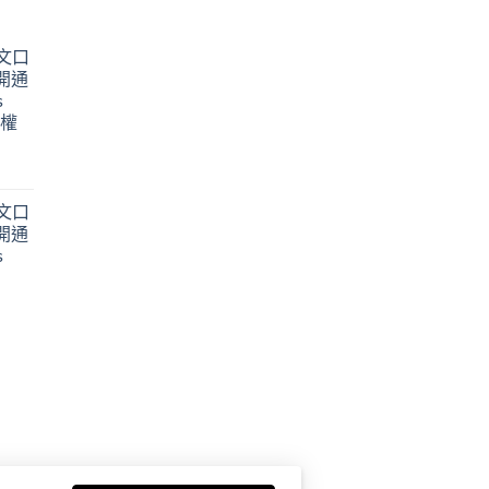
英文口
開通
s
授權
英文口
開通
s