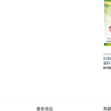
科學
科學
腦科
NT$
最新商品
熱