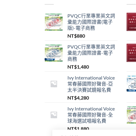
PVQC行業專業英文詞
彙能力國際證書(電子
版)-電子商務
NT$
880
PVQC行業專業英文詞
彙能力國際證書-電子
商務
NT$
1,480
Ivy International Voice
常春藤國際好聲音-亞
太半決賽試鏡報名費
NT$
4,280
Ivy International Voice
常春藤國際好聲音-全
球海選試唱報名費
NT$
1,880