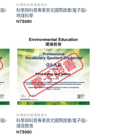
科學與科普專業英文
)-
科學與科普專業英文國際證書(電子版)-
地球科學
NT$
880
科學與科普專業英文
)-
科學與科普專業英文國際證書(電子版)-
環境教育
NT$
880