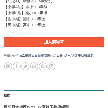
【幼兒組】幼稚園 3-6歲幼兒
【小學A組】國小 1-3年級
【小學B組】國小 4-6年級
【國中組】國中 1-3年級
【高中組】高中 1-3年級
Ivy Cup常春藤大學聯盟國際口語大賽-都市/地區半決賽報名費用 數量
加入購物車
分類:
Ivy Cup常春藤大學聯盟國際口語大賽
,
都市/地區半決賽報名
描述
目前亞太地區IVY CUP有以下參與組別: