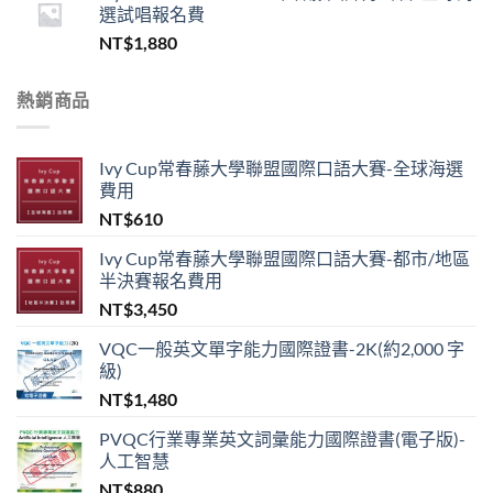
選試唱報名費
NT$
1,880
熱銷商品
Ivy Cup常春藤大學聯盟國際口語大賽-全球海選
費用
NT$
610
Ivy Cup常春藤大學聯盟國際口語大賽-都市/地區
半決賽報名費用
NT$
3,450
VQC一般英文單字能力國際證書-2K(約2,000 字
級)
NT$
1,480
PVQC行業專業英文詞彙能力國際證書(電子版)-
人工智慧
NT$
880