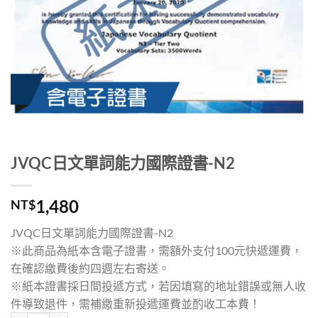
JVQC日文單詞能力國際證書-N2
1,480
NT$
JVQC日文單詞能力國際證書-N2
※此商品為紙本含電子證書，需額外支付100元快遞運費，
在確認繳費後約四週左右寄送。
※紙本證書採日間投遞方式，若因填寫的地址錯誤或無人收
件導致退件，需補繳重新投遞運費並酌收工本費！