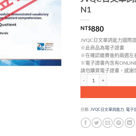
N1
880
NT$
JVQC日文單詞能力國際證書
※此商品為電子證書
※在確認繳費後約兩週左右
※電子證書內含有ONLIN
請勿購買電子證書，感謝您
JVQC日文單詞能力國際證書(電
分類:
JVQC日文單詞能力
,
電子