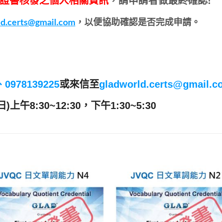
證書核發之個人相關資訊
，請申請者做最終確認!
ld.certs@gmail.com
，
以便協助確認是否完成申請。
0、0978139225
或來信至
gladworld.certs@gmail.c
8:30~12:30，下午1:30~5:30