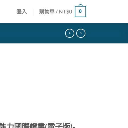
0
登入
購物車 /
NT$
0
能力國際證書(電子版)-