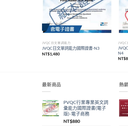
JVQC日文單詞能力
JVQ
JVQ
國際證書-N5
JVQC日文單詞能力國際證書-N3
N4
NT$
1,480
NT$
最新商品
熱
PVQC行業專業英文詞
彙能力國際證書(電子
版)-電子商務
NT$
880