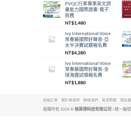
PVQC行業專業英文詞
彙能力國際證書-電子
商務
NT$
1,480
Ivy International Voice
常春藤國際好聲音-亞
太半決賽試鏡報名費
NT$
4,280
Ivy International Voice
常春藤國際好聲音-全
球海選試唱報名費
NT$
1,880
追蹤訂單
關於格萊得
聯絡我們
常見問題
隱私
版權所有 2026 ©
格萊得科技有限公司
/ 統一編號 