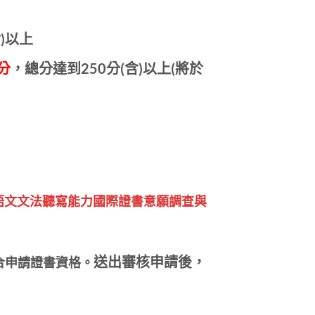
)以上
分
，總分達到250分(含)以上(將於
C英語文文法聽寫能力國際證書意願調查與
合申請證書資格。
送出審核申請後，