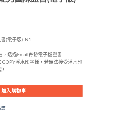
(電子版)-N1
，透過Email寄發電子檔證書
E COPY浮水印字樣，若無法接受浮水印
!
子版)-N1 數量
加入購物車
證書