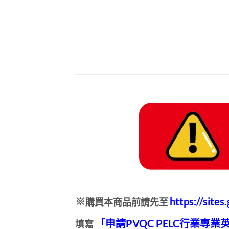
https://site
※
購買本商品前請先至
「申請PVQC PELC行業專
填寫