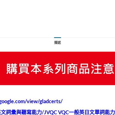
描述
s.google.com/view/gladcerts/
業英文詞彙與聽寫能力/JVQC VQC一般英日文單詞