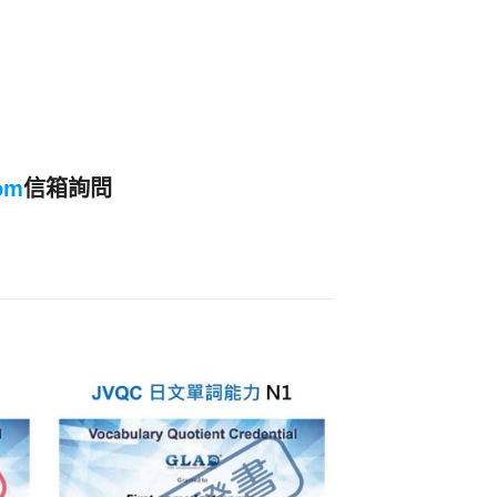
om
信箱詢問