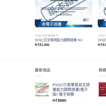
JVQC日文單詞能力
JVQ
國際證書-N4
JVQC日文單詞能力國際證書-N2
JV
NT$
1,480
NT$
1
最新商品
熱
PVQC行業專業英文詞
彙能力國際證書(電子
版)-電子商務
NT$
880