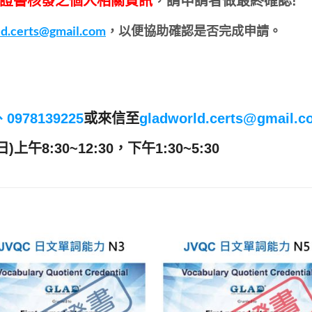
證書核發之個人相關資訊
，請申請者做最終確認!
ld.certs@gmail.com
，
以便協助確認是否完成申請。
0、0978139225
或來信至
gladworld.certs@gmail.c
8:30~12:30，下午1:30~5:30