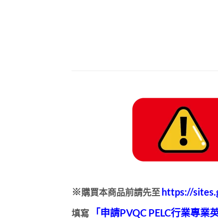
https://site
※
購買本商品前請先至
「申請PVQC PELC行業專
填寫