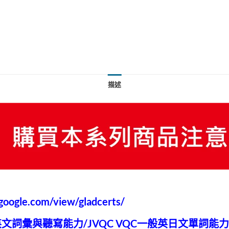
描述
s.google.com/view/gladcerts/
業英文詞彙與聽寫能力/JVQC VQC一般英日文單詞