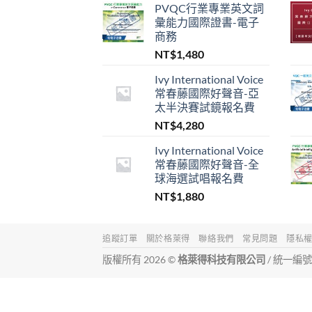
PVQC行業專業英文詞
彙能力國際證書-電子
商務
NT$
1,480
Ivy International Voice
常春藤國際好聲音-亞
太半決賽試鏡報名費
NT$
4,280
Ivy International Voice
常春藤國際好聲音-全
球海選試唱報名費
NT$
1,880
追蹤訂單
關於格萊得
聯絡我們
常見問題
隱私
版權所有 2026 ©
格萊得科技有限公司
/ 統一編號 