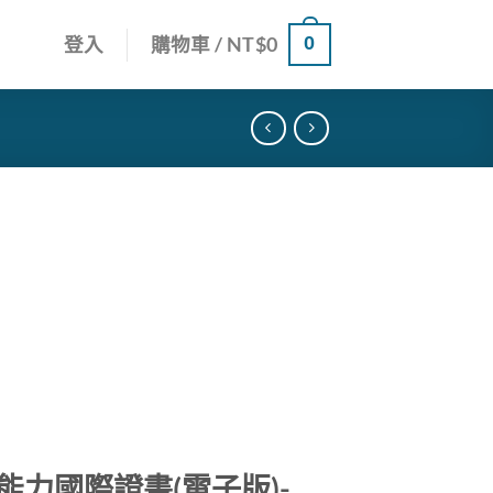
0
登入
購物車 /
NT$
0
能力國際證書(電子版)-