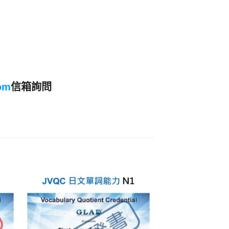
om
信箱詢問