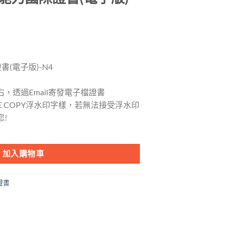
(電子版)-N4
，透過Email寄發電子檔證書
E COPY浮水印字樣，若無法接受浮水印
!
子版)-N4 數量
加入購物車
證書