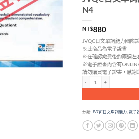
N4
880
NT$
JVQC日文單詞能力國際證書
※此商品為電子證書
※在確認繳費後約兩週左右
※電子證書內含有ONLIN
請勿購買電子證書，感謝您
JVQC日文單詞能力國際證書(電
分類:
JVQC日文單詞能力
,
電子