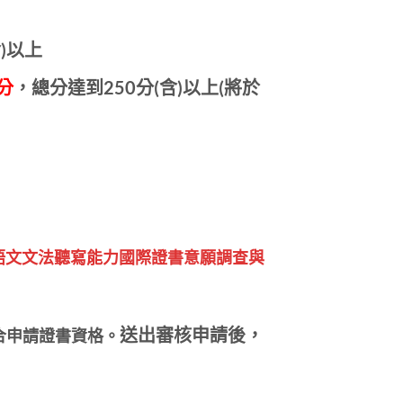
)以上
分
，總分達到250分(含)以上(將於
C英語文文法聽寫能力國際證書意願調查與
合申請證書資格。
送出審核申請後，